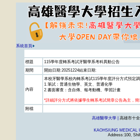
系統首頁
標題
115學年度轉系考試牙醫學系考科異動公告
期間
開始日期:20251224結束日期:
本校牙醫學系校內轉系考試115學年度評分方式預定
1.筆試：普通生物學、英文、普通化學
內容
2.書面審查：含自傳、報考動機、學習計畫
*詳細評分方式將依據學生轉系考試簡章公告為主，簡章
附檔
高雄醫學大學 |
高雄市十全一路1
KAOHSIUNG MEDICAL 
Address:100, Shi