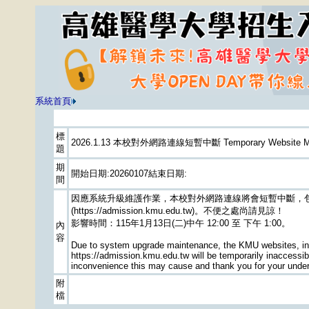
系統首頁
標
2026.1.13 本校對外網路連線短暫中斷 Temporary Website Main
題
期
開始日期:20260107結束日期:
間
因應系統升級維護作業，本校對外網路連線將會短暫中斷，包含招生入學
(https://admission.kmu.edu.tw)。不便之處尚請見諒！
影響時間：115年1月13日(二)中午 12:00 至 下午 1:00。
內
容
Due to system upgrade maintenance, the KMU websites, incl
https://admission.kmu.edu.tw will be temporarily inaccessi
inconvenience this may cause and thank you for your under
附
檔