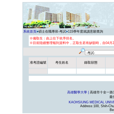
系統首頁
碩士在職專班-考試
115學年度就讀意願查詢
※備取生：由上往下依序排名。
※目前陸續整理報到資料中，正取生若有缺額時，自04月
准考證編號
考生姓名
錄取狀態
高雄醫學大學 |
高雄市十全一路100號 
最
KAOHSIUNG MEDICAL UNIV
Address:100, Shih-Chu
Be